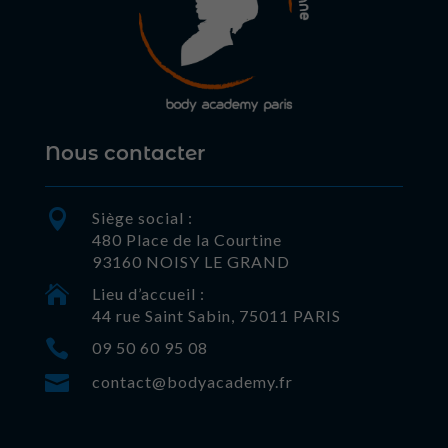
Nous contacter

Siège social :
480 Place de la Courtine
93160 NOISY LE GRAND

Lieu d’accueil :
44 rue Saint Sabin, 75011 PARIS

09 50 60 95 08

contact@bodyacademy.fr