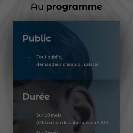
Au
programme
Public
$
Tout public
,
demandeur d’emploi, salarié
Durée
$
Sur 10
mois
(Obtention du Label niveau CAP)
Sur
3 mois