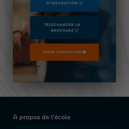
D'INSCRIPTION
TÉLÉCHARGER LA
BROCHURE
NOUS CONTACTER
À propos de l’école