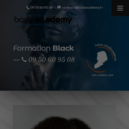
09 50 60 95 08
contact@bodyacademy.fr
Formation
Black
—
09 50 60 95 08