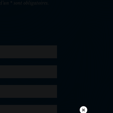
’un * sont obligatoires.