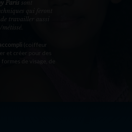
y Paris
sont
techniques qui feront
de travailler aussi
/métissé.
 accompli
(coiffeur
ner et créer pour des
 formes de visage, de