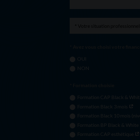
* Avez vous choisi votre fina
OUI
NON
* Formation choisie
Formation CAP Black & Whi
Formation Black 3 mois
Formation Black 10 mois (ni
Formation BP Black & White
Formation CAP esthétique