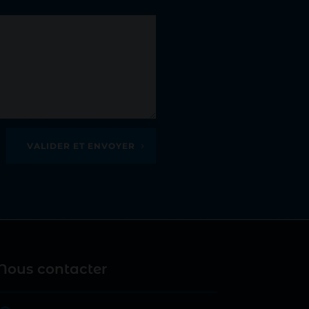
VALIDER ET ENVOYER
Nous contacter