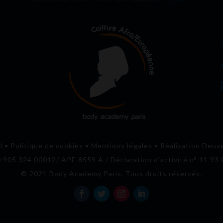
i
l
•
Politique de cookies
•
Mentions légales
•
Réalisation Deux
0 905 324 00012/ APE 8559 A / Déclaration d’activité n° 11 93
© 2021 Body Academy Paris. Tous droits réservés.