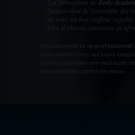
Les formations de
Body Academ
l’acquisition de l’ensemble des 
de vous un bon coiffeur capable 
bien le cheveu caucasien qu’afro
Vous deviendrez
un professionnel
et/ou esthéticien), qui saura imagi
clients possédant une multitude de
personnalités comme de peaux.