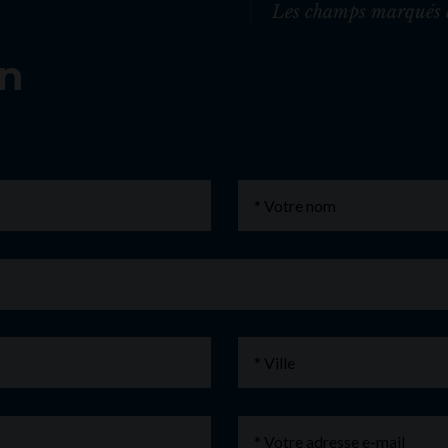
Les champs marqués d
on