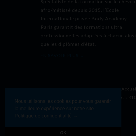
Spécialiste de la formation sur le cheveu
afro/métissé depuis 2015, l’École
Internationale privée Body Academy
Paris garantit des formations ultra
professionnelles adaptées à chacun ains
que les diplômes d’état.
EN SAVOIR PLUS →
Accuei
Siret : 81
Nous utilisons les cookies pour vous garantir
la meilleure expérience sur notre site
Politique de confidentialité
→
OK