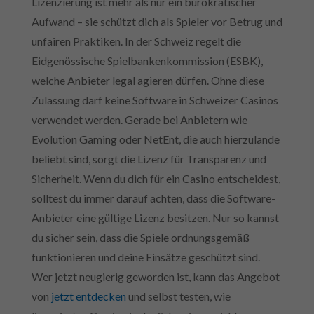
Lizenzierung ist mehr als nur ein bürokratischer
Aufwand – sie schützt dich als Spieler vor Betrug und
unfairen Praktiken. In der Schweiz regelt die
Eidgenössische Spielbankenkommission (ESBK),
welche Anbieter legal agieren dürfen. Ohne diese
Zulassung darf keine Software in Schweizer Casinos
verwendet werden. Gerade bei Anbietern wie
Evolution Gaming oder NetEnt, die auch hierzulande
beliebt sind, sorgt die Lizenz für Transparenz und
Sicherheit. Wenn du dich für ein Casino entscheidest,
solltest du immer darauf achten, dass die Software-
Anbieter eine gültige Lizenz besitzen. Nur so kannst
du sicher sein, dass die Spiele ordnungsgemäß
funktionieren und deine Einsätze geschützt sind.
Wer jetzt neugierig geworden ist, kann das Angebot
von
jetzt entdecken
und selbst testen, wie