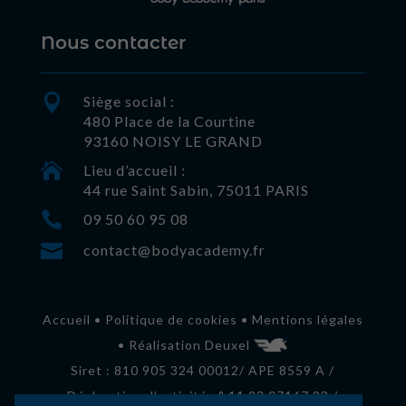
Nous contacter

Siège social :
480 Place de la Courtine
93160 NOISY LE GRAND

Lieu d’accueil :
44 rue Saint Sabin, 75011 PARIS

09 50 60 95 08

contact@bodyacademy.fr
Accueil
•
Politique de cookies
•
Mentions légales
•
Réalisation Deuxel
Siret : 810 905 324 00012/ APE 8559 A /
Déclaration d’activité n° 11 93 07167 93 /