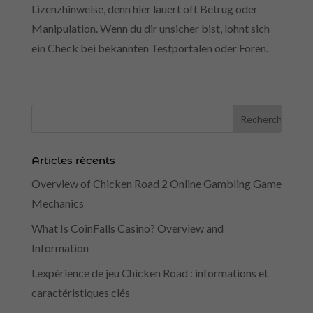
Lizenzhinweise, denn hier lauert oft Betrug oder
Manipulation. Wenn du dir unsicher bist, lohnt sich
ein Check bei bekannten Testportalen oder Foren.
Articles récents
Overview of Chicken Road 2 Online Gambling Game
Mechanics
What Is CoinFalls Casino? Overview and
Information
Lexpérience de jeu Chicken Road : informations et
caractéristiques clés