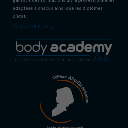
adaptées à chacun ainsi que les diplômes
d’état.
EN SAVOIR PLUS →